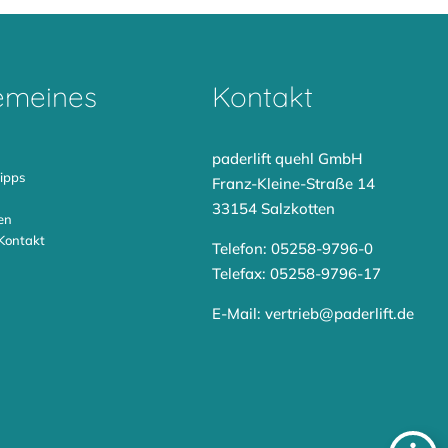
emeines
Kontakt
paderlift quehl GmbH
ipps
Franz-Kleine-Straße 14
33154 Salzkotten
en
Kontakt
Telefon: 05258-9796-0
Telefax: 05258-9796-17
E-Mail:
vertrieb@paderlift.de