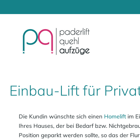
Zum
Inhalt
springen
Einbau-Lift für Priv
Die Kundin wünschte sich einen
Homelift
im E
Ihres Hauses, der bei Bedarf bzw. Nichtgebra
Position geparkt werden sollte, so das der Flu