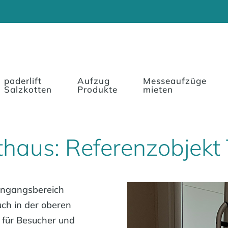
paderlift
Aufzug
Messeaufzüge
Salzkotten
Produkte
mieten
athaus: Referenzobjekt
ingangsbereich
uch in der oberen
r für Besucher und