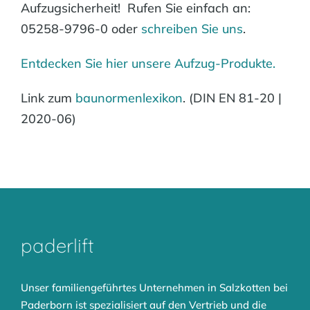
Aufzugsicherheit! Rufen Sie einfach an:
05258-9796-0 oder
schreiben Sie uns
.
Entdecken Sie hier unsere Aufzug-Produkte.
Link zum
baunormenlexikon
. (DIN EN 81-20 |
2020-06)
paderlift
Unser familiengeführtes Unternehmen in Salzkotten bei
Paderborn ist spezialisiert auf den Vertrieb und die