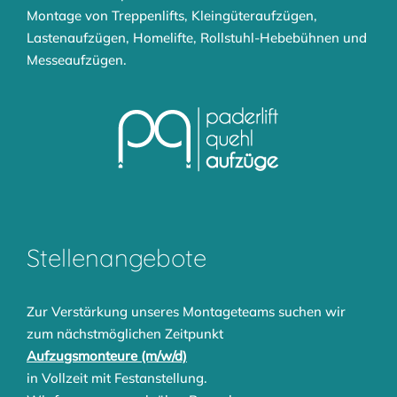
Montage von
Treppenlifts
,
Kleingüteraufzügen
,
Lastenaufzügen
,
Homelifte
,
Rollstuhl-Hebebühnen
und
Messeaufzügen
.
Stellenangebote
Zur Verstärkung unseres Montageteams suchen wir
zum nächstmöglichen Zeitpunkt
Aufzugsmonteure (m/w/d)
in Vollzeit mit Festanstellung.