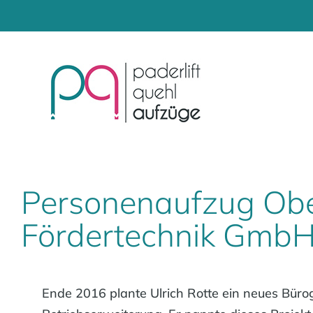
Zum
Inhalt
springen
Personenaufzug Obe
Fördertechnik Gmb
Ende 2016 plante Ulrich Rotte ein neues Büro