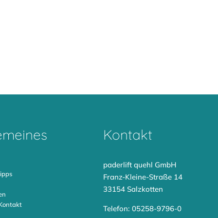
emeines
Kontakt
paderlift quehl GmbH
ipps
Franz-Kleine-Straße 14
33154 Salzkotten
en
Kontakt
Telefon: 05258-9796-0