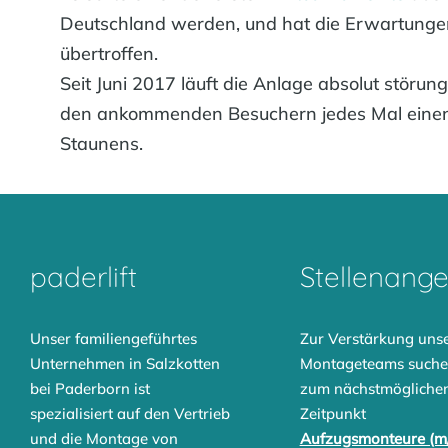
Deutschland werden, und hat die Erwartunge
übertroffen.
Seit Juni 2017 läuft die Anlage absolut störun
den ankommenden Besuchern jedes Mal eine
Staunens.
paderlift
Stellenang
Unser familiengeführtes
Zur Verstärkung uns
Unternehmen in Salzkotten
Montageteams suche
bei Paderborn ist
zum nächstmögliche
spezialisiert auf den Vertrieb
Zeitpunkt
und die Montage von
Aufzugsmonteure (m