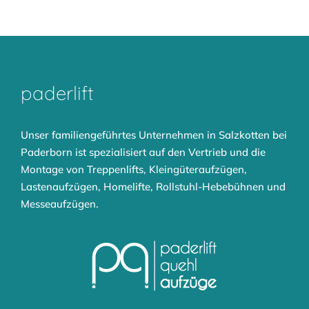
paderlift
Unser familiengeführtes Unternehmen in Salzkotten bei
Paderborn ist spezialisiert auf den Vertrieb und die
Montage von
Treppenlifts
,
Kleingüteraufzügen
,
Lastenaufzügen
,
Homelifte
,
Rollstuhl-Hebebühnen
und
Messeaufzügen
.