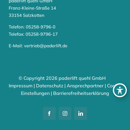
paderlift quehl GmbH
Franz-Kleine-Straße 14
33154 Salzkotten
Telefon: 05258-9796-0
Telefax: 05258-9796-17
E-Mail:
vertrieb@paderlift.de
© Copyright
2026 paderlift quehl GmbH
Impressum
|
Datenschutz
|
Ansprechpartner
|
Cookie
Einstellungen
|
Barrierefreiheitserklärung
Facebook
Instagram
LinkedIn