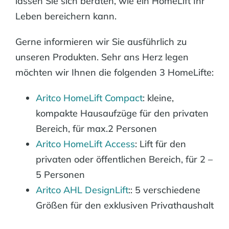
lassen Sie sich beraten, wie ein HomeLift Ihr
Leben bereichern kann.
Gerne informieren wir Sie ausführlich zu
unseren Produkten. Sehr ans Herz legen
möchten wir Ihnen die folgenden 3 HomeLifte:
Aritco HomeLift Compact
: kleine,
kompakte Hausaufzüge für den privaten
Bereich, für max.2 Personen
Aritco HomeLift Access
: Lift für den
privaten oder öffentlichen Bereich, für 2 –
5 Personen
Aritco AHL DesignLift
:: 5 verschiedene
Größen für den exklusiven Privathaushalt