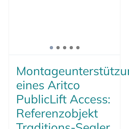
Montageunterstützu
eines Aritco
PublicLift Access:
Referenzobjekt
Traditions-Segler