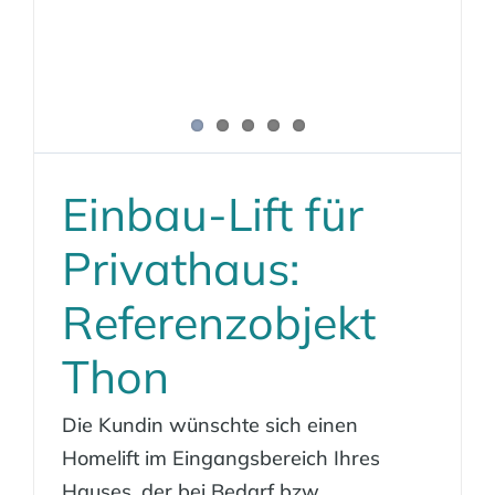
Einbau-Lift für
Privathaus:
Referenzobjekt
Thon
Die Kundin wünschte sich einen
Homelift im Eingangsbereich Ihres
Hauses, der bei Bedarf bzw.